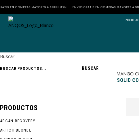
 EN COMPRAS MAYORES A $1000 MXN
ENVÍO GRATIS EN COMPRAS MAYORES A $1000 M
PRODU
Buscar
BUSCAR
MANGO C
SOLID C
PRODUCTOS
ARGAN RECOVERY
ARTICH BLONDE