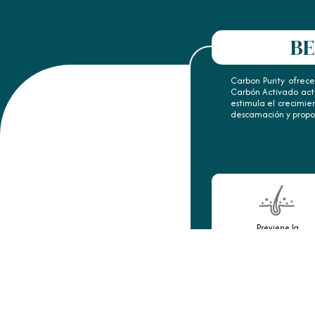
BE
Carbon Purity ofrece
Carbón Activado act
estimula el crecimie
descamación y propo
Previene la
descamación