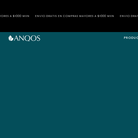
VÍO GRATIS EN COMPRAS MAYORES A $1000 MXN
ENVÍO GRATIS EN COMPRAS MAYORES
PRODU