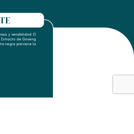
NTE
sa y sensibilidad. El
 Extracto de Ginseng
nta negra previene la