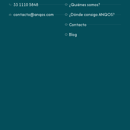
33 1110 5848
¿Quiénes somos?
contacto@anqos.com
¿Dónde consigo ANQOS?
Contacto
Blog