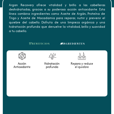
Argan Recovery ofrece vitalidad y brillo a las cabelleras
deshidratadas, gracias a su poderosa acción antioxidante. Esta
línea combina ingredientes como Aceite de Argán, Proteína de
Trigo y Aceite de Macadamia para reparar, nutrir y prevenir el
quiebre del cabello. Disfruta de una limpieza orgánica y una
hidratación profunda que devuelve la vitalidad, brillo y suavidad
a tu cabello.
BENEFICIOS
INGREDIENTES
Acción
Hidratación
Repara y reduce
Antioxidante
profunda
el quiebre