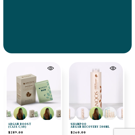
ARGAN BOOST
SHAMPOO
(CAJA C/10)
ARGAN RECOVERY 500ML
$
289.00
$
260.00