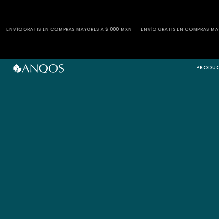
MPRAS MAYORES A $1000 MXN
ENVÍO GRATIS EN COMPRAS MAYORES A $1000 MXN
E
PRODU