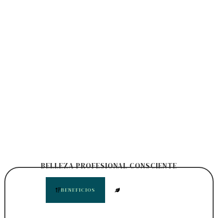
BELLEZA PROFESIONAL CONSCIENTE
BENEFICIOS
INGREDIENTES